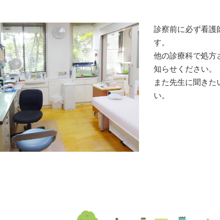
診察前に必ず看護
す。
他の診療科で処方
知らせください。
また先生に聞きた
い。