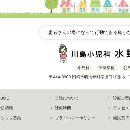
患者さんの身になって行動できる確か
小児科
予防接種
乳
〒444-0869 岡崎市明大寺町字出口10番地
OME
当院について
診療ご案
予防接種
診療時間
アクセス
スタッフ募集
プライバシーポリシー
施設基準