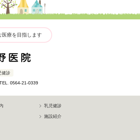
な医療を目指します
児健診
TEL. 0564-21-0339
内
乳児健診
施設紹介