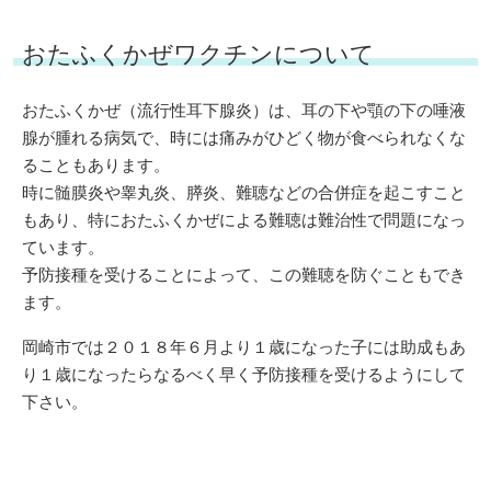
おたふくかぜワクチンについて
おたふくかぜ（流行性耳下腺炎）は、耳の下や顎の下の唾液
腺が腫れる病気で、時には痛みがひどく物が食べられなくな
ることもあります。
時に髄膜炎や睾丸炎、膵炎、難聴などの合併症を起こすこと
もあり、特におたふくかぜによる難聴は難治性で問題になっ
ています。
予防接種を受けることによって、この難聴を防ぐこともでき
ます。
岡崎市では２０１８年６月より１歳になった子には助成もあ
り１歳になったらなるべく早く予防接種を受けるようにして
下さい。